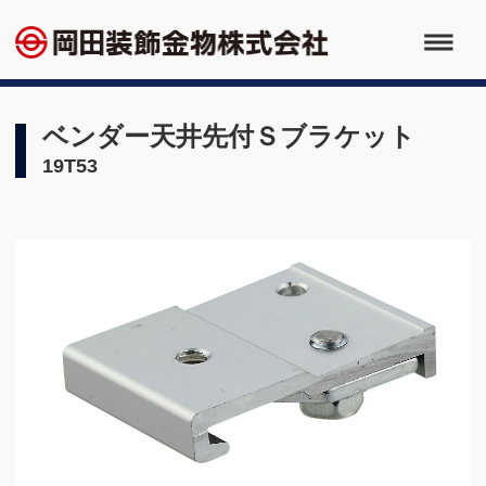
ベンダー天井先付Ｓブラケット
19T53