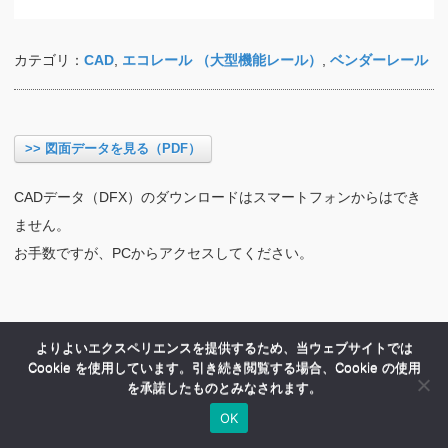
カテゴリ：
CAD
,
エコレール （大型機能レール）
,
ベンダーレール
>> 図面データを見る（PDF）
CADデータ（DFX）のダウンロードはスマートフォンからはでき
ません。
お手数ですが、PCからアクセスしてください。
よりよいエクスペリエンスを提供するため、当ウェブサイトでは
Cookie を使用しています。引き続き閲覧する場合、Cookie の使用
を承諾したものとみなされます。
OK
HOME
商品紹介
会社案内
MENU