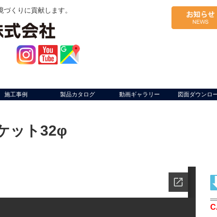
境づくりに貢献します。
施工事例
製品カタログ
動画ギャラリー
図面ダウンロ
ケット32φ