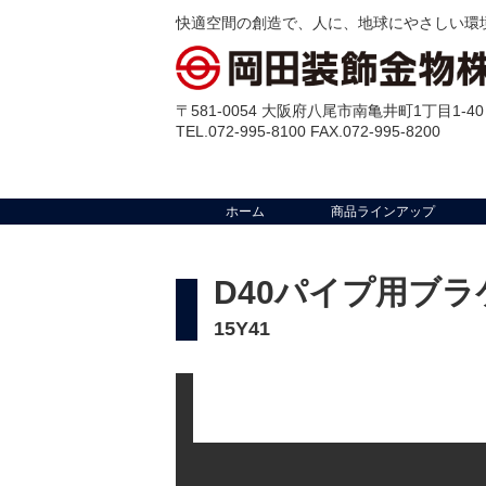
快適空間の創造で、人に、地球にやさしい環
〒581-0054 大阪府八尾市南亀井町1丁目1-40
TEL.072-995-8100 FAX.072-995-8200
ホーム
商品ラインアップ
D40パイプ用ブラ
15Y41