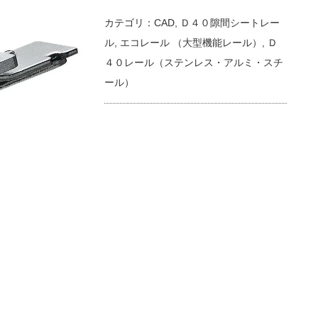
カテゴリ：
CAD
,
Ｄ４０隙間シートレー
ル
,
エコレール （大型機能レール）
,
Ｄ
４０レール（ステンレス・アルミ・スチ
ール）