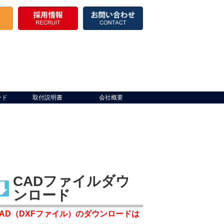
ード
取付説明書
会社概要
CADファイルダウ
ンロード
CAD（DXFファイル）のダウンロードは