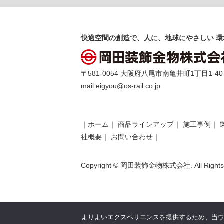
快適空間の創造で、人に、地球にやさしい 環
〒581-0054 大阪府八尾市南亀井町1丁目1-40 TEL 
mail:
eigyou@os-rail.co.jp
｜
ホーム
｜
商品ラインアップ
｜
施工事例
｜
社概要
｜
お問い合わせ
｜
Copyright © 岡田装飾金物株式会社. All Rights 
よりよいエクスペリエンスを提供するため、当ウェブ