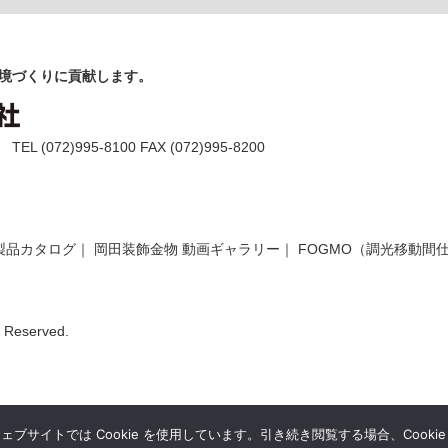
境づくりに貢献します。
(072)995-8100 FAX (072)995-8200
製品カタログ
｜
岡田装飾金物 動画ギャラリー
｜
FOGMO（調光移動間
Reserved.
サイトでは Cookie を使用しています。引き続き閲覧する場合、Cooki