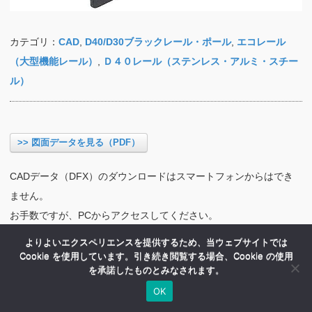
カテゴリ：
CAD
,
D40/D30ブラックレール・ポール
,
エコレール
（大型機能レール）
,
Ｄ４０レール（ステンレス・アルミ・スチー
ル）
>> 図面データを見る（PDF）
CADデータ（DFX）のダウンロードはスマートフォンからはでき
ません。
お手数ですが、PCからアクセスしてください。
よりよいエクスペリエンスを提供するため、当ウェブサイトでは
Cookie を使用しています。引き続き閲覧する場合、Cookie の使用
を承諾したものとみなされます。
OK
HOME
商品紹介
会社案内
MENU