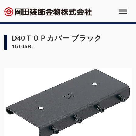
D40ＴＯＰカバー ブラック
15T65BL