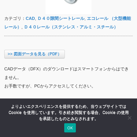
カテゴリ：
CAD
,
Ｄ４０隙間シートレール
,
エコレール （大型機能
レール）
,
Ｄ４０レール（ステンレス・アルミ・スチール）
>> 図面データを見る（PDF）
CADデータ（DFX）のダウンロードはスマートフォンからはでき
ません。
お手数ですが、PCからアクセスしてください。
よりよいエクスペリエンスを提供するため、当ウェブサイトでは
Cookie を使用しています。引き続き閲覧する場合、Cookie の使用
を承諾したものとみなされます。
OK
HOME
商品紹介
会社案内
MENU