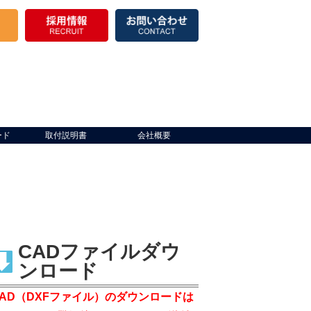
ード
取付説明書
会社概要
CADファイルダウ
ンロード
CAD（DXFファイル）のダウンロードは