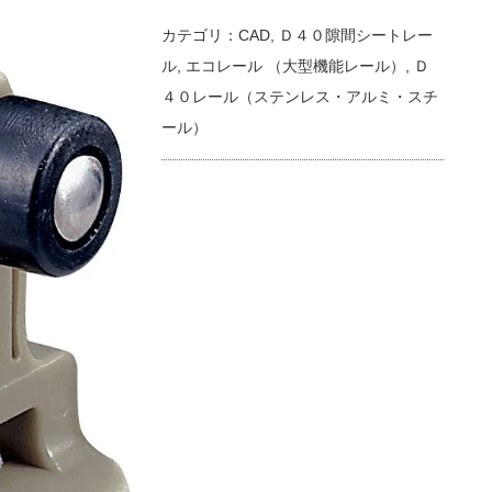
カテゴリ：
CAD
,
Ｄ４０隙間シートレー
ル
,
エコレール （大型機能レール）
,
Ｄ
４０レール（ステンレス・アルミ・スチ
ール）