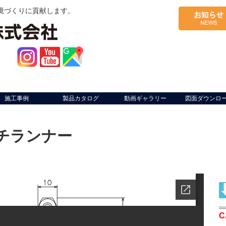
境づくりに貢献します。
施工事例
製品カタログ
動画ギャラリー
図面ダウンロ
ッチランナー