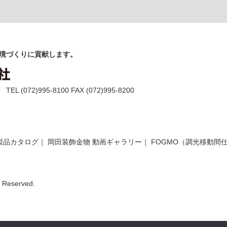
境づくりに貢献します。
(072)995-8100 FAX (072)995-8200
製品カタログ
｜
岡田装飾金物 動画ギャラリー
｜
FOGMO（調光移動間
Reserved.