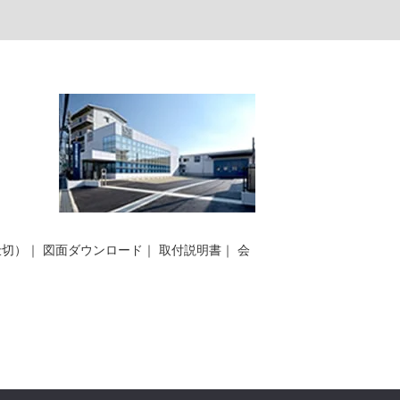
仕切）
｜
図面ダウンロード
｜
取付説明書
｜
会