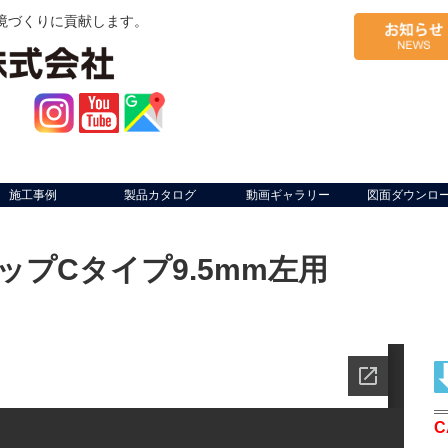
境づくりに貢献します。
施工事例
製品カタログ
動画ギャラリー
図面ダウンロ
プCタイプ9.5mm左用