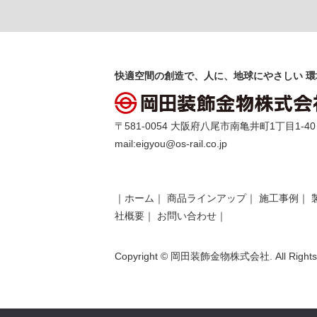
快適空間の創造で、人に、地球にやさしい 環
〒581-0054 大阪府八尾市南亀井町1丁目1-40 TEL 
mail:
eigyou@os-rail.co.jp
｜
ホーム
｜
商品ラインアップ
｜
施工事例
｜
社概要
｜
お問い合わせ
｜
Copyright © 岡田装飾金物株式会社. All Rights 