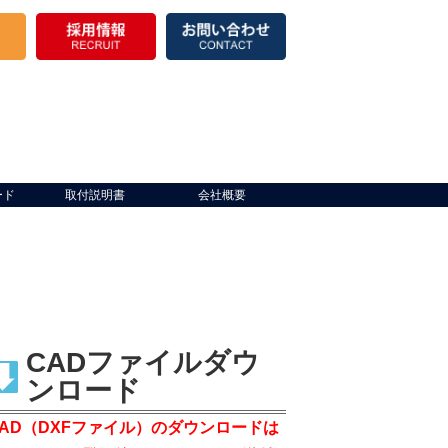
ード
取付説明書
会社概要
CADファイルダウ
ンロード
CAD（DXFファイル）のダウンロードは