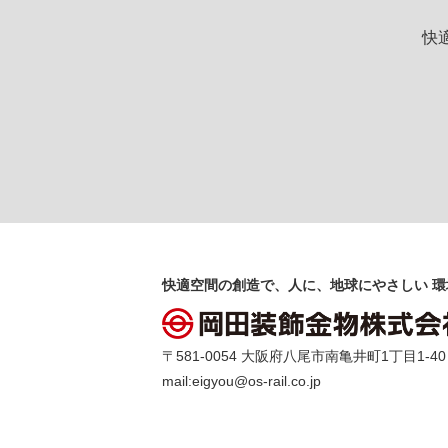
快
快適空間の創造で、人に、地球にやさしい 環
〒581-0054 大阪府八尾市南亀井町1丁目1-40 TEL 
mail:
eigyou@os-rail.co.jp