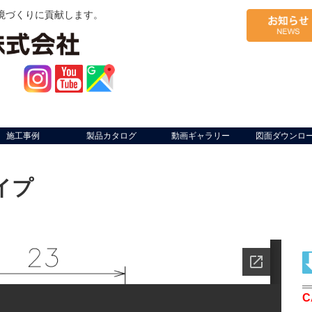
境づくりに貢献します。
施工事例
製品カタログ
動画ギャラリー
図面ダウンロ
イプ