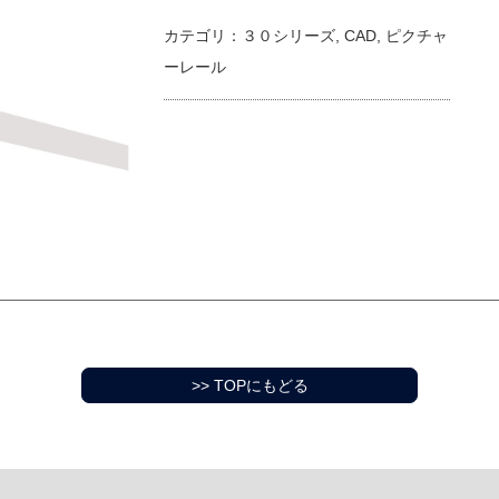
カテゴリ：
３０シリーズ
,
CAD
,
ピクチャ
ーレール
>> TOPにもどる