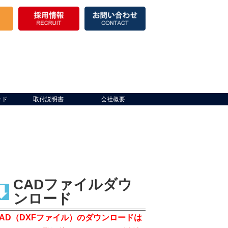
ード
取付説明書
会社概要
CADファイルダウ
ンロード
CAD（DXFファイル）のダウンロードは