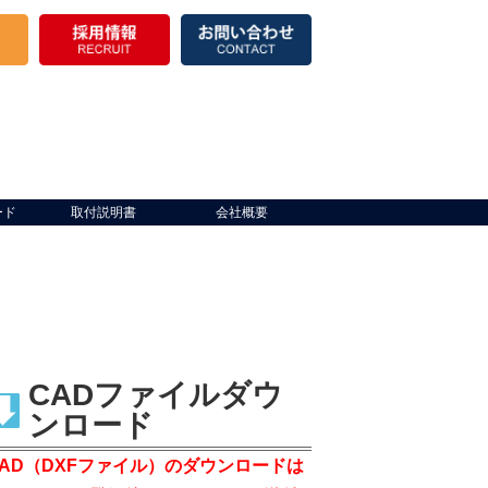
ード
取付説明書
会社概要
CADファイルダウ
ンロード
CAD（DXFファイル）のダウンロードは