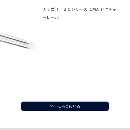
カテゴリ：
３０シリーズ
,
CAD
,
ピクチャ
ーレール
>> TOPにもどる