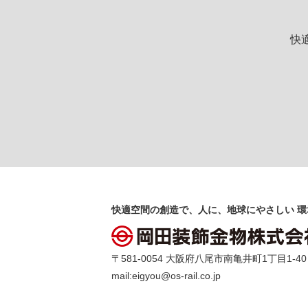
快
快適空間の創造で、人に、地球にやさしい 環
〒581-0054 大阪府八尾市南亀井町1丁目1-40 TEL 
mail:
eigyou@os-rail.co.jp