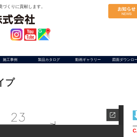
境づくりに貢献します。
施工事例
製品カタログ
動画ギャラリー
図面ダウンロ
イプ