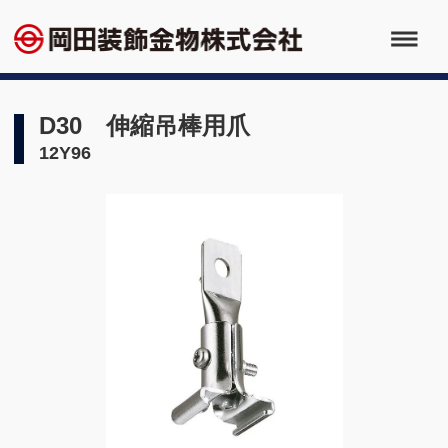
D30 伸縮吊棒用爪
12Y96