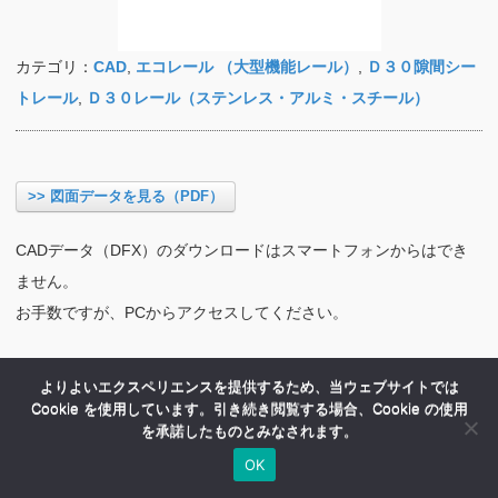
カテゴリ：
CAD
,
エコレール （大型機能レール）
,
Ｄ３０隙間シー
トレール
,
Ｄ３０レール（ステンレス・アルミ・スチール）
>> 図面データを見る（PDF）
CADデータ（DFX）のダウンロードはスマートフォンからはでき
ません。
お手数ですが、PCからアクセスしてください。
よりよいエクスペリエンスを提供するため、当ウェブサイトでは
Cookie を使用しています。引き続き閲覧する場合、Cookie の使用
を承諾したものとみなされます。
OK
HOME
商品紹介
会社案内
MENU