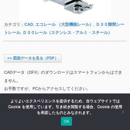
カテゴリ：
CAD
,
エコレール （大型機能レール）
,
Ｄ３０隙間シー
トレール
,
Ｄ３０レール（ステンレス・アルミ・スチール）
>> 図面データを見る（PDF）
CADデータ（DFX）のダウンロードはスマートフォンからはでき
ません。
お手数ですが、PCからアクセスしてください。
よりよいエクスペリエンスを提供するため、当ウェブサイトでは
Cookie を使用しています。引き続き閲覧する場合、Cookie の使用
を承諾したものとみなされます。
OK
HOME
商品紹介
会社案内
MENU