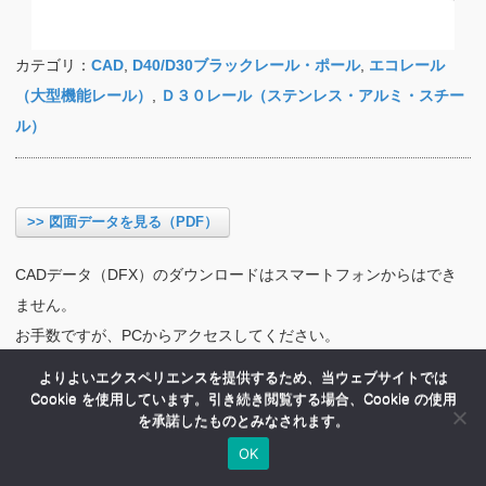
カテゴリ：
CAD
,
D40/D30ブラックレール・ポール
,
エコレール
（大型機能レール）
,
Ｄ３０レール（ステンレス・アルミ・スチー
ル）
>> 図面データを見る（PDF）
CADデータ（DFX）のダウンロードはスマートフォンからはでき
ません。
お手数ですが、PCからアクセスしてください。
よりよいエクスペリエンスを提供するため、当ウェブサイトでは
Cookie を使用しています。引き続き閲覧する場合、Cookie の使用
を承諾したものとみなされます。
OK
HOME
商品紹介
会社案内
MENU