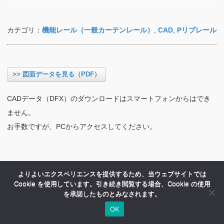
カテゴリ：
機能レール（一般カーテンレール）
,
CAD
,
Pリブレール
>> 図面データを見る（PDF）
CADデータ（DFX）のダウンロードはスマートフォンからはでき
ません。
お手数ですが、PCからアクセスしてください。
よりよいエクスペリエンスを提供するため、当ウェブサイトでは
Cookie を使用しています。引き続き閲覧する場合、Cookie の使用
を承諾したものとみなされます。
OK
HOME
商品紹介
会社案内
MENU