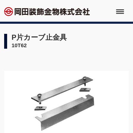
P片カーブ止金具
10T62