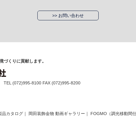
>> お問い合わせ
境づくりに貢献します。
(072)995-8100 FAX (072)995-8200
製品カタログ
｜
岡田装飾金物 動画ギャラリー
｜
FOGMO（調光移動間