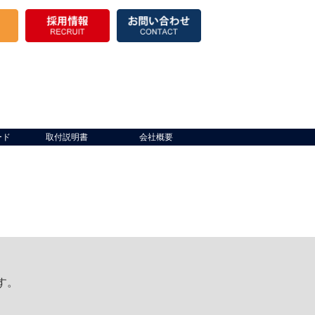
ード
取付説明書
会社概要
す。