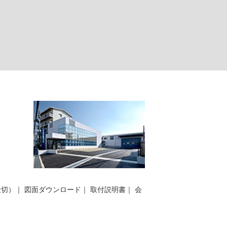
仕切）
｜
図面ダウンロード
｜
取付説明書
｜
会