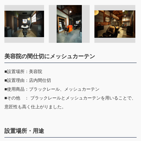
美容院の間仕切にメッシュカーテン
■設置場所：美容院
■設置理由：店内間仕切
■使用商品：ブラックレール、メッシュカーテン
■その他 ： ブラックレールとメッシュカーテンを用いることで、
意匠性も高く仕上がりました。
設置場所・用途