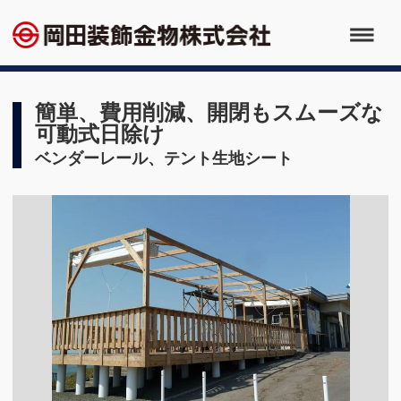
簡単、費用削減、開閉もスムーズな
可動式日除け
ベンダーレール、テント生地シート