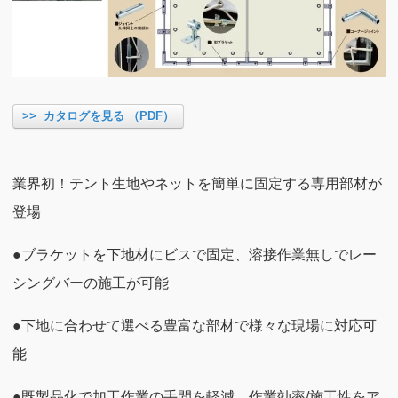
>> カタログを見る （PDF）
業界初！テント生地やネットを簡単に固定する専用部材が
登場
●ブラケットを下地材にビスで固定、溶接作業無しでレー
シングバーの施工が可能
●下地に合わせて選べる豊富な部材で様々な現場に対応可
能
●既製品化で加工作業の手間を軽減、作業効率/施工性をア