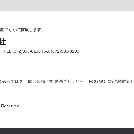
境づくりに貢献します。
(072)995-8100 FAX (072)995-8200
製品カタログ
｜
岡田装飾金物 動画ギャラリー
｜
FOGMO（調光移動間
Reserved.