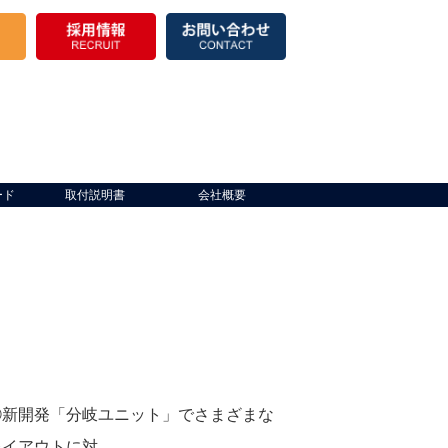
ード
取付説明書
会社概要
①新開発「分岐ユニット」でさまざまな
レイアウトに対