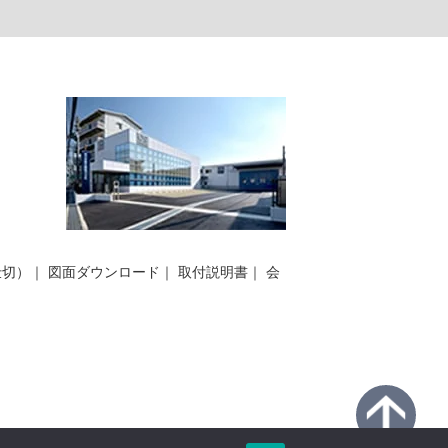
仕切）
｜
図面ダウンロード
｜
取付説明書
｜
会