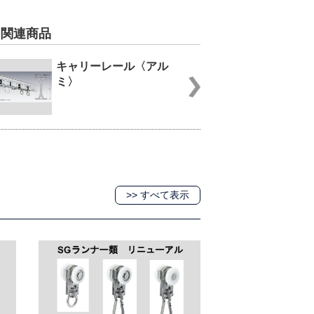
関連商品
キャリーレール〈アル
ミ〉
>> すべて表示