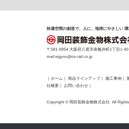
快適空間の創造で、人に、地球にやさしい 環
〒581-0054 大阪府八尾市南亀井町1丁目1-40 TEL 
mail:
eigyou@os-rail.co.jp
｜
ホーム
｜
商品ラインアップ
｜
施工事例
｜
社概要
｜
お問い合わせ
｜
Copyright © 岡田装飾金物株式会社. All Rights 