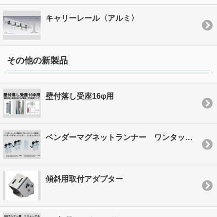
キャリーレール〈アルミ〉
その他の新製品
壁付落し受座16φ用
ベンダーマグネットランナー ワンタッチタイプ
傾斜用取付アダプター