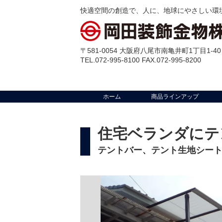
快適空間の創造で、人に、地球にやさしい環
〒581-0054 大阪府八尾市南亀井町1丁目1-40
TEL.072-995-8100 FAX.072-995-8200
ホーム
商品ラインアップ
住宅ベランダにテ
テントバー、テント生地シー