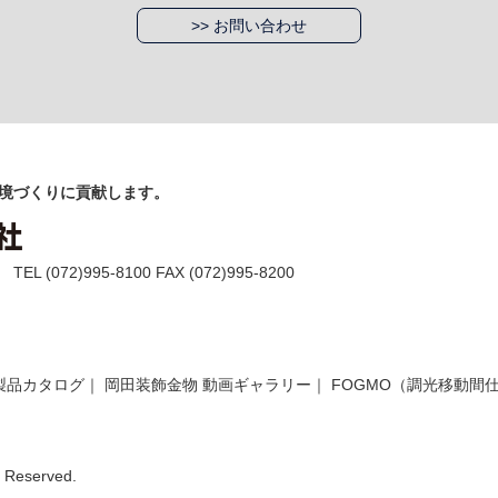
>> お問い合わせ
境づくりに貢献します。
(072)995-8100 FAX (072)995-8200
製品カタログ
｜
岡田装飾金物 動画ギャラリー
｜
FOGMO（調光移動間
Reserved.