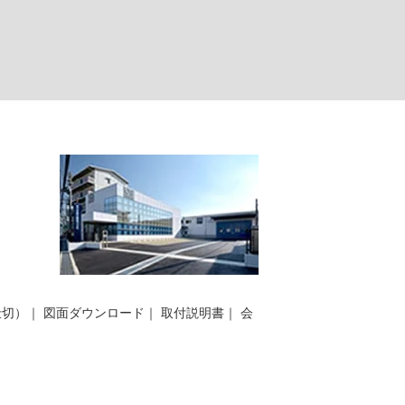
仕切）
｜
図面ダウンロード
｜
取付説明書
｜
会