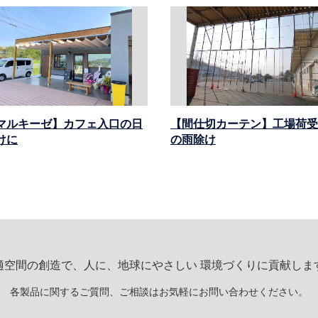
マルキーゼ】カフェ入口の日
【間仕切カーテン】工場荷受
けに
の雨除け
適空間の創造で、人に、地球にやさしい 環境づくりに貢献しま
各製品に関するご質問、ご相談はお気軽にお問い合わせください。