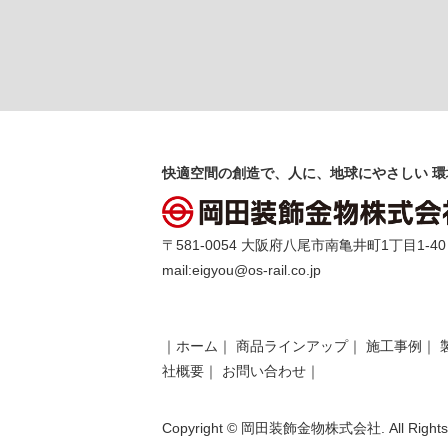
快適空間の創造で、人に、地球にやさしい 環
〒581-0054 大阪府八尾市南亀井町1丁目1-40 TEL 
mail:
eigyou@os-rail.co.jp
｜
ホーム
｜
商品ラインアップ
｜
施工事例
｜
社概要
｜
お問い合わせ
｜
Copyright © 岡田装飾金物株式会社. All Rights 