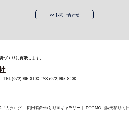
>> お問い合わせ
境づくりに貢献します。
(072)995-8100 FAX (072)995-8200
製品カタログ
｜
岡田装飾金物 動画ギャラリー
｜
FOGMO（調光移動間