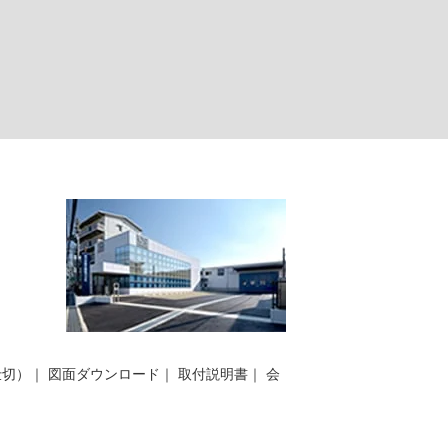
仕切）
｜
図面ダウンロード
｜
取付説明書
｜
会