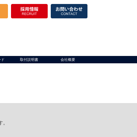
ード
取付説明書
会社概要
す。