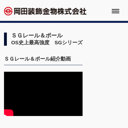
ＳＧレール＆ポール
OS史上最高強度 SGシリーズ
ＳＧレール＆ポール紹介動画