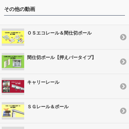
その他の動画
ＯＳエコレール＆間仕切ポール
間仕切ポール【押えバータイプ】
キャリーレール
ＳＧレール＆ポール