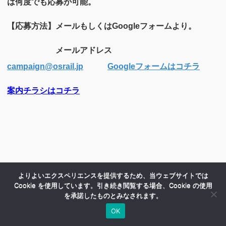
は何度でも応募が可能。
【応募方法】メールもしくはGoogleフォームより。
メールアドレス
campaign@osrail.jp
Googleフォームはコチラ
案内チラシはコチラ
よりよいエクスペリエンスを提供するため、当ウェブサイトでは
Cookie を使用しています。引き続き閲覧する場合、Cookie の使用
を承諾したものとみなされます。
OK
HOME
商品紹介
会社案内
MENU