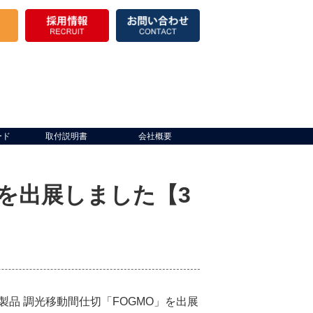
ード
取付説明書
会社概要
O』を出展しました【3
新製品 調光移動間仕切「FOGMO」を出展