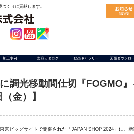
境づくりに貢献します。
施工事例
製品カタログ
動画ギャラリー
図面ダウンロ
2024に調光移動間仕切『FOGM
日（金）】
東京ビッグサイトで開催された「JAPAN SHOP 2024」に、