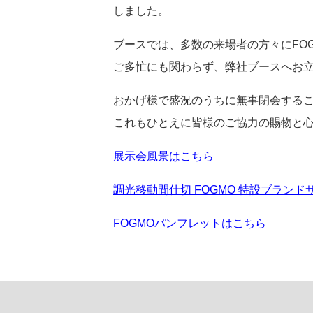
しました。
ブースでは、多数の来場者の方々にFO
ご多忙にも関わらず、弊社ブースへお
おかげ様で盛況のうちに無事閉会する
これもひとえに皆様のご協力の賜物と
展示会風景はこちら
調光移動間仕切 FOGMO 特設ブラン
FOGMOパンフレットはこちら