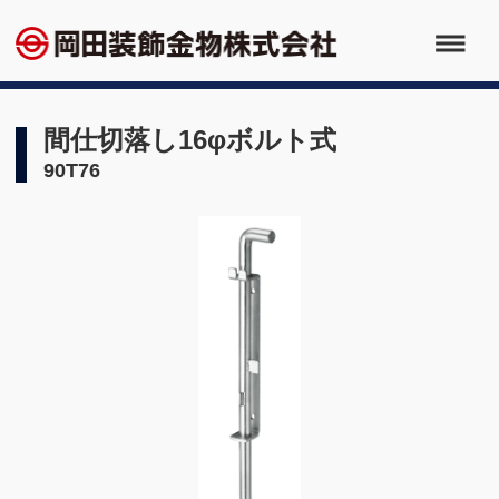
間仕切落し16φボルト式
90T76