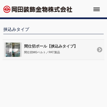
挟込みタイプ
間仕切ポール【挟込みタイプ】
間仕切MGベルト／PAT.製品