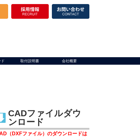
ード
取付説明書
会社概要
CADファイルダウ
ンロード
CAD（DXFファイル）のダウンロードは