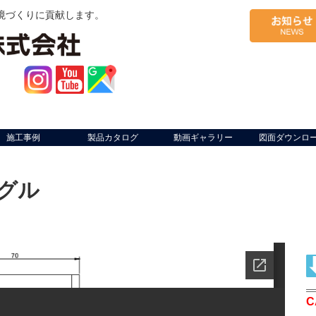
境づくりに貢献します。
施工事例
製品カタログ
動画ギャラリー
図面ダウンロ
グル