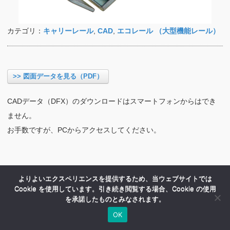
カテゴリ：
キャリーレール
,
CAD
,
エコレール （大型機能レール）
>> 図面データを見る（PDF）
CADデータ（DFX）のダウンロードはスマートフォンからはでき
ません。
お手数ですが、PCからアクセスしてください。
よりよいエクスペリエンスを提供するため、当ウェブサイトでは
Cookie を使用しています。引き続き閲覧する場合、Cookie の使用
を承諾したものとみなされます。
OK
HOME
商品紹介
会社案内
MENU