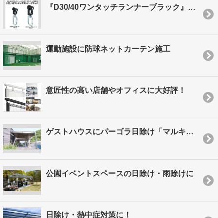
『D30/40ワンタッチランナーブラック』が新登場！
運動施設に防球ネットカーテン施工
意匠性の高い店舗やオフィスに大好評！
ゲストハウスにパーゴラ日除け「マルキーゼ」を設置
公園イベントスペースの日除け・雨除けに
日除け・熱中症対策に！