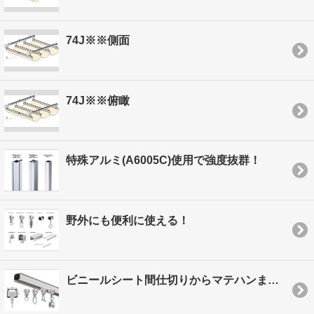
74J※※側面
74J※※俯瞰
特殊アルミ(A6005C)使用で強度抜群！
野外にも便利に使える！
ビニールシート間仕切りからマテハンまで あらゆる用途に！