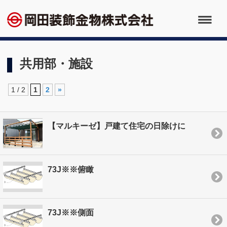
共用部・施設
1 / 2
1
2
»
【マルキーゼ】戸建て住宅の日除けに
73J※※俯瞰
73J※※側面