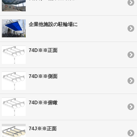
企業他施設の駐輪場に
74D※※正面
74D※※側面
74D※※俯瞰
74J※※正面