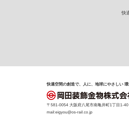
快
快適空間の創造で、人に、地球にやさしい 環
〒581-0054 大阪府八尾市南亀井町1丁目1-40 TEL 
mail:
eigyou@os-rail.co.jp