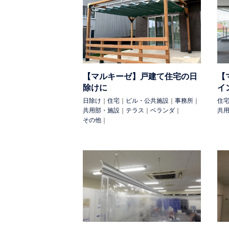
住宅
カーポート
テラス
ベランダ
その他
太陽光
トラック
水耕栽培
用 途:
保温・保冷（省エネ対策）
断熱（冷蔵）
【マルキーゼ】戸建て住宅の日
【
け
防球
防犯
飛散防止（養生）
商品
除けに
イ
除け（台風）
室外設備の保護
店舗の庇
日除け
｜
住宅
｜
ビル・公共施設
｜
事務所
｜
住
共用部・施設
｜
テラス
｜
ベランダ
｜
共
検 索:
その他
｜