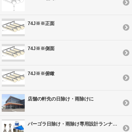
74J※※正面
74J※※側面
74J※※俯瞰
店舗の軒先の日除け・雨除けに
パーゴラ日除け・雨除け専用設計ランナー！