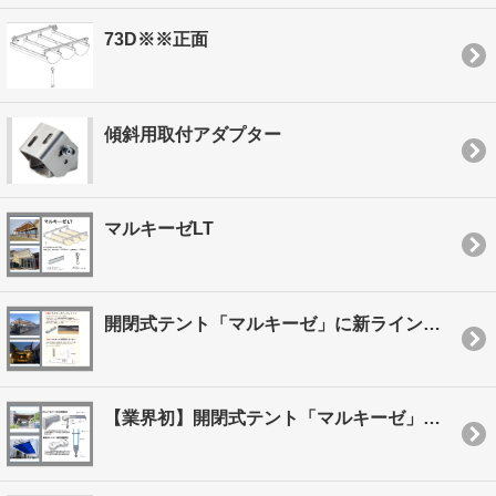
73D※※正面
傾斜用取付アダプター
マルキーゼLT
開閉式テント「マルキーゼ」に新ラインナップ登場！益々便利に！
【業界初】開閉式テント「マルキーゼ」に新部材登場！