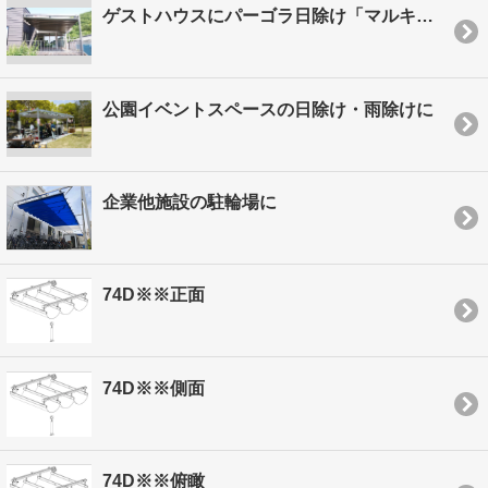
ゲストハウスにパーゴラ日除け「マルキーゼ」を設置
公園イベントスペースの日除け・雨除けに
企業他施設の駐輪場に
74D※※正面
74D※※側面
74D※※俯瞰