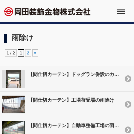
雨除け
1 / 2
1
2
»
【間仕切カーテン】ドッグラン併設のカフェの開口部に
【間仕切カーテン】工場荷受場の雨除け
【間仕切カーテン】自動車整備工場の雨風除け