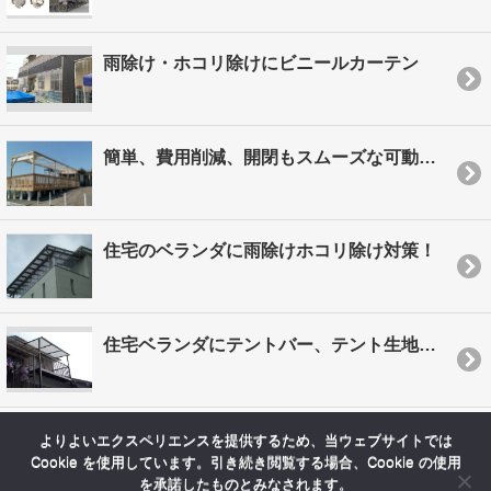
雨除け・ホコリ除けにビニールカーテン
簡単、費用削減、開閉もスムーズな可動式日除け
住宅のベランダに雨除けホコリ除け対策！
住宅ベランダにテントバー、テント生地で庇を施工
よりよいエクスペリエンスを提供するため、当ウェブサイトでは
Cookie を使用しています。引き続き閲覧する場合、Cookie の使用
を承諾したものとみなされます。