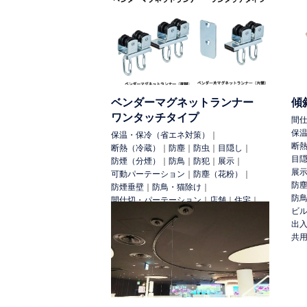
住宅
カーポート
テラス
ベランダ
その他
太陽光
トラック
水耕栽培
用 途:
保温・保冷（省エネ対策）
断熱（冷蔵）
ベンダーマグネットランナー
傾
け
防球
防犯
飛散防止（養生）
商品
ワンタッチタイプ
除け（台風）
室外設備の保護
店舗の庇
間
保
保温・保冷（省エネ対策）
｜
断
断熱（冷蔵）
｜
防塵
｜
防虫
｜
目隠し
｜
検 索:
目
防煙（分煙）
｜
防鳥
｜
防犯
｜
展示
｜
展
可動パーテーション
｜
防塵（花粉）
｜
防
防煙垂壁
｜
防鳥・猫除け
｜
防
間仕切・パーテーション
｜
店舗
｜
住宅
｜
ビ
ビル・公共施設
｜
出
クリーンルーム・作業ライン
｜
共
作業場間仕切り
｜
その他
｜
テラス
｜
出入口・開口部
｜
複合施設区画
｜
共用部・施設
｜
テラス
｜