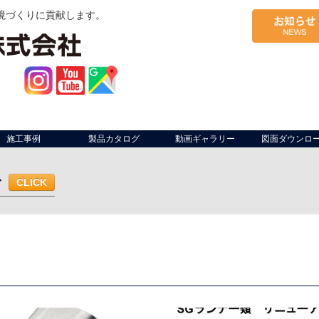
境づくりに貢献します。
施工事例
製品カタログ
動画ギャラリー
図面ダウンロ
む
CLICK
ム・作業ライン
軒先
工場開口部
作業場間仕切り
出荷場（荷捌
面サイン
軒先
什器
店内座席仕切り
複合施設区画
防煙垂壁
ベランダ
共用部・施設
駐車場・駐輪場
幼稚園
病院
仮設足場