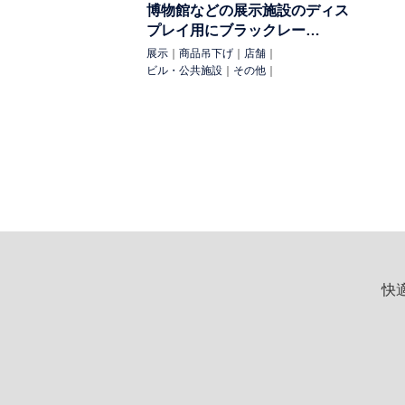
博物館などの展示施設のディス
プレイ用にブラックレー…
展示
｜
商品吊下げ
｜
店舗
｜
ビル・公共施設
｜
その他
｜
快