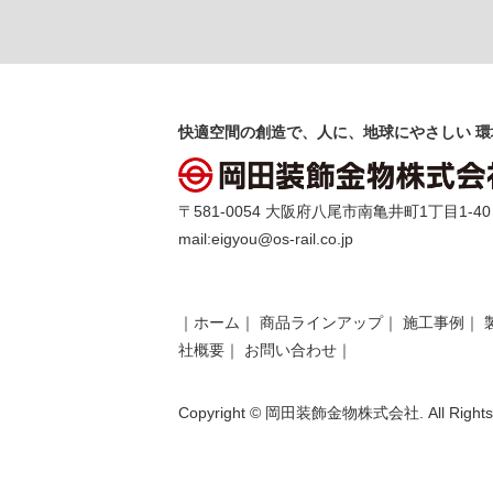
快適空間の創造で、人に、地球にやさしい 環
〒581-0054 大阪府八尾市南亀井町1丁目1-40 TEL 
mail:
eigyou@os-rail.co.jp
｜
ホーム
｜
商品ラインアップ
｜
施工事例
｜
社概要
｜
お問い合わせ
｜
Copyright © 岡田装飾金物株式会社. All Rights 