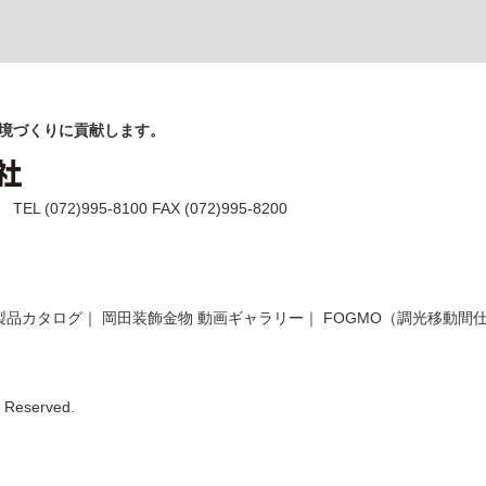
境づくりに貢献します。
(072)995-8100 FAX (072)995-8200
製品カタログ
｜
岡田装飾金物 動画ギャラリー
｜
FOGMO（調光移動間
Reserved.