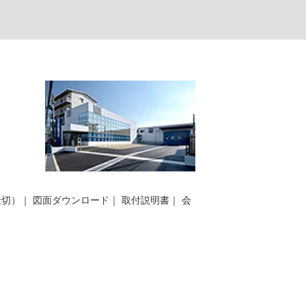
仕切）
｜
図面ダウンロード
｜
取付説明書
｜
会