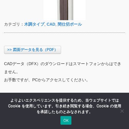
カテゴリ：
木調タイプ
,
CAD
,
間仕切ポール
>> 図面データを見る（PDF）
CADデータ（DFX）のダウンロードはスマートフォンからはでき
ません。
お手数ですが、PCからアクセスしてください。
よりよいエクスペリエンスを提供するため、当ウェブサイトでは
Cookie を使用しています。引き続き閲覧する場合、Cookie の使用
を承諾したものとみなされます。
OK
HOME
商品紹介
会社案内
MENU