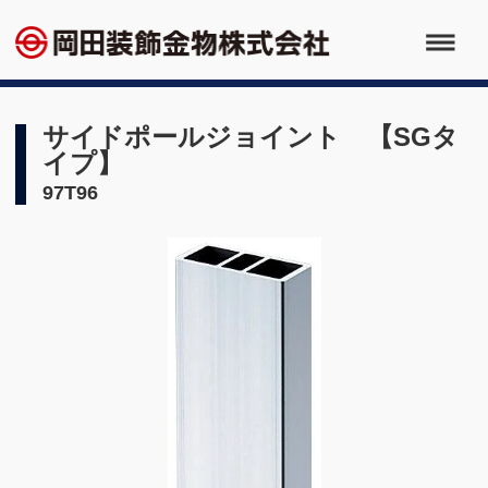
サイドポールジョイント 【SGタ
イプ】
97T96