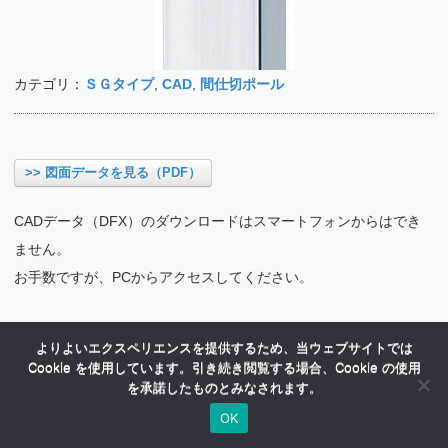
カテゴリ：
ＳＧタイプ
,
CAD
,
間仕切ポール
>> 図面データを見る（PDF）
CADデータ（DFX）のダウンロードはスマートフォンからはでき
ません。
お手数ですが、PCからアクセスしてください。
よりよいエクスペリエンスを提供するため、当ウェブサイトでは
Cookie を使用しています。引き続き閲覧する場合、Cookie の使用
を承諾したものとみなされます。
OK
HOME
商品紹介
会社案内
MENU