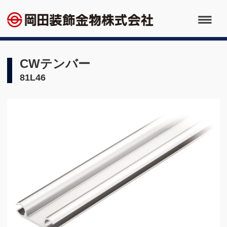
CWテンバー
81L46