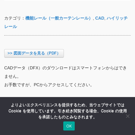
カテゴリ：
機能レール（一般カーテンレール）
,
CAD
,
ハイリッチ
レール
>> 図面データを見る（PDF）
CADデータ（DFX）のダウンロードはスマートフォンからはでき
ません。
お手数ですが、PCからアクセスしてください。
よりよいエクスペリエンスを提供するため、当ウェブサイトでは
Cookie を使用しています。引き続き閲覧する場合、Cookie の使用
を承諾したものとみなされます。
OK
HOME
商品紹介
会社案内
MENU