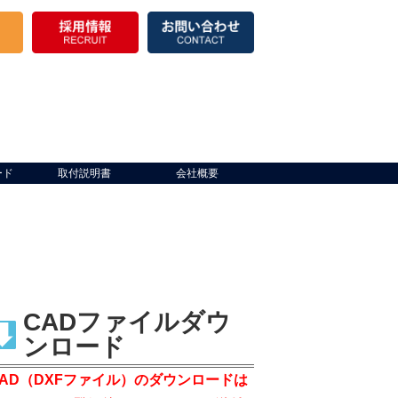
ード
取付説明書
会社概要
CADファイルダウ
ンロード
CAD（DXFファイル）のダウンロードは