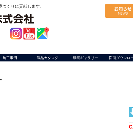
境づくりに貢献します。
施工事例
製品カタログ
動画ギャラリー
図面ダウンロ
ー