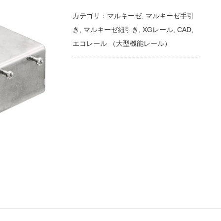
カテゴリ：
マルキーゼ
,
マルキーゼ手引
き
,
マルキーゼ紐引き
,
XGレール
,
CAD
,
エコレール （大型機能レール）