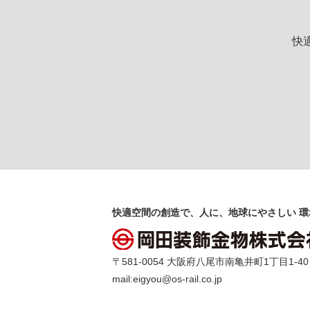
快
快適空間の創造で、人に、地球にやさしい 環
〒581-0054 大阪府八尾市南亀井町1丁目1-40 TEL 
mail:
eigyou@os-rail.co.jp