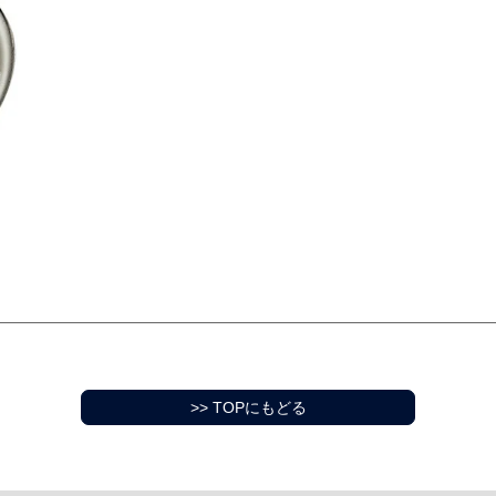
>> TOPにもどる