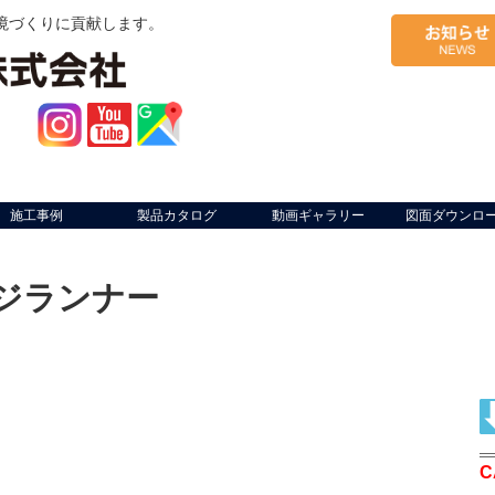
境づくりに貢献します。
施工事例
製品カタログ
動画ギャラリー
図面ダウンロ
ージランナー