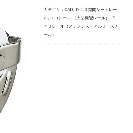
カテゴリ：
CAD
,
Ｄ４０隙間シートレー
ル
,
エコレール （大型機能レール）
,
Ｄ
４０レール（ステンレス・アルミ・スチ
ール）