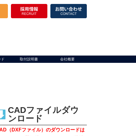
ード
取付説明書
会社概要
CADファイルダウ
ンロード
CAD（DXFファイル）のダウンロードは