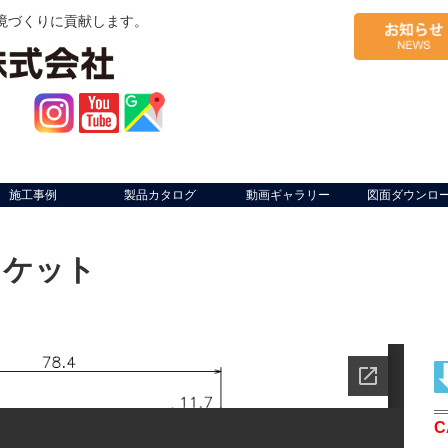
境づくりに貢献します。
施工事例
製品カタログ
動画ギャラリー
図面ダウンロ
ラケット