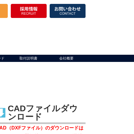
ード
取付説明書
会社概要
CADファイルダウ
ンロード
CAD（DXFファイル）のダウンロードは