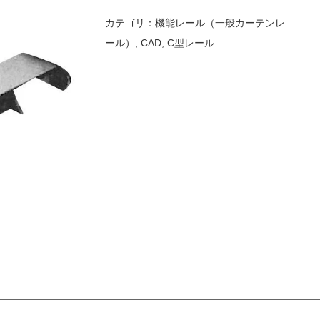
カテゴリ：
機能レール（一般カーテンレ
ール）
,
CAD
,
C型レール