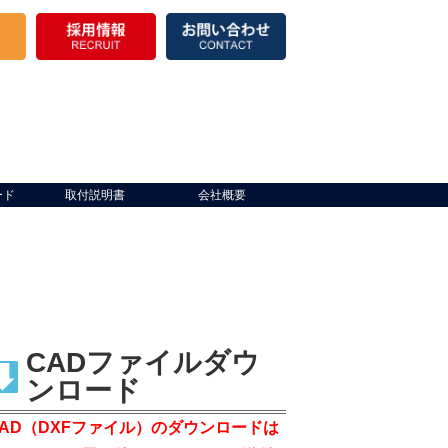
ード
取付説明書
会社概要
CADファイルダウ
ンロード
CAD（DXFファイル）のダウンロードは