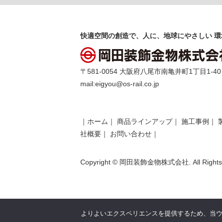
快適空間の創造で、人に、地球にやさしい 環
〒581-0054 大阪府八尾市南亀井町1丁目1-40 TEL 
mail:
eigyou@os-rail.co.jp
｜
ホーム
｜
商品ラインアップ
｜
施工事例
｜
社概要
｜
お問い合わせ
｜
Copyright © 岡田装飾金物株式会社. All Rights 
よりよいエクスペリエンスを提供するため、当ウェブ