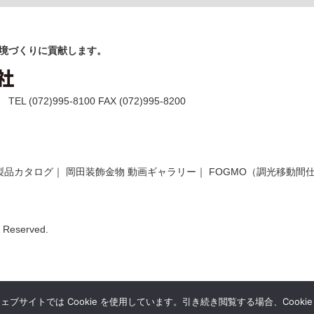
境づくりに貢献します。
(072)995-8100 FAX (072)995-8200
製品カタログ
｜
岡田装飾金物 動画ギャラリー
｜
FOGMO（調光移動間
Reserved.
サイトでは Cookie を使用しています。引き続き閲覧する場合、Cooki