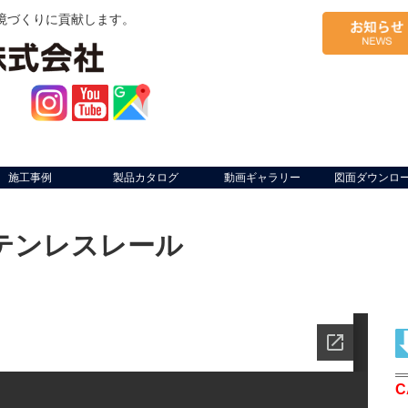
境づくりに貢献します。
施工事例
製品カタログ
動画ギャラリー
図面ダウンロ
テンレスレール