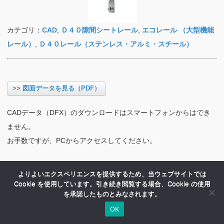
カテゴリ：
CAD
,
Ｄ４０隙間シートレール
,
エコレール （大型機能
レール）
,
Ｄ４０レール（ステンレス・アルミ・スチール）
>> 図面データを見る（PDF）
CADデータ（DFX）のダウンロードはスマートフォンからはでき
ません。
お手数ですが、PCからアクセスしてください。
よりよいエクスペリエンスを提供するため、当ウェブサイトでは
Cookie を使用しています。引き続き閲覧する場合、Cookie の使用
を承諾したものとみなされます。
OK
HOME
商品紹介
会社案内
MENU