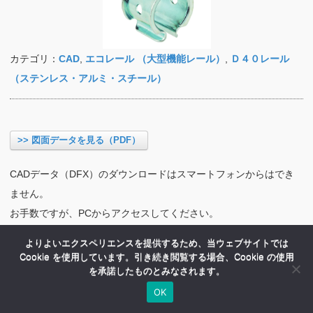
カテゴリ：
CAD
,
エコレール （大型機能レール）
,
Ｄ４０レール
（ステンレス・アルミ・スチール）
>> 図面データを見る（PDF）
CADデータ（DFX）のダウンロードはスマートフォンからはでき
ません。
お手数ですが、PCからアクセスしてください。
よりよいエクスペリエンスを提供するため、当ウェブサイトでは
Cookie を使用しています。引き続き閲覧する場合、Cookie の使用
を承諾したものとみなされます。
OK
HOME
商品紹介
会社案内
MENU