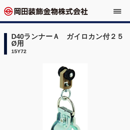
D40ランナーＡ ガイロカン付２５
Ø用
15Y72