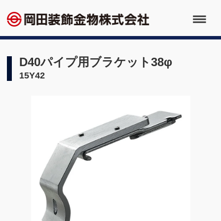
D40パイプ用ブラケット38φ
15Y42