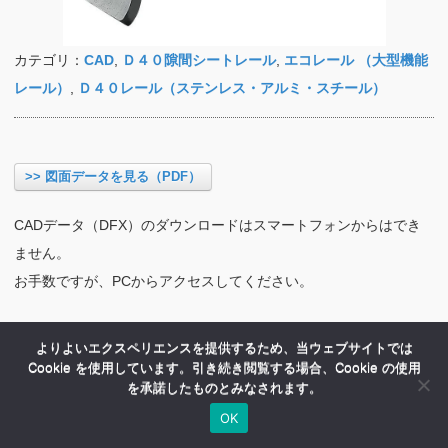
カテゴリ：
CAD
,
Ｄ４０隙間シートレール
,
エコレール （大型機能
レール）
,
Ｄ４０レール（ステンレス・アルミ・スチール）
>> 図面データを見る（PDF）
CADデータ（DFX）のダウンロードはスマートフォンからはでき
ません。
お手数ですが、PCからアクセスしてください。
よりよいエクスペリエンスを提供するため、当ウェブサイトでは
Cookie を使用しています。引き続き閲覧する場合、Cookie の使用
を承諾したものとみなされます。
OK
HOME
商品紹介
会社案内
MENU