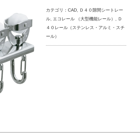
カテゴリ：
CAD
,
Ｄ４０隙間シートレー
ル
,
エコレール （大型機能レール）
,
Ｄ
４０レール（ステンレス・アルミ・スチ
ール）