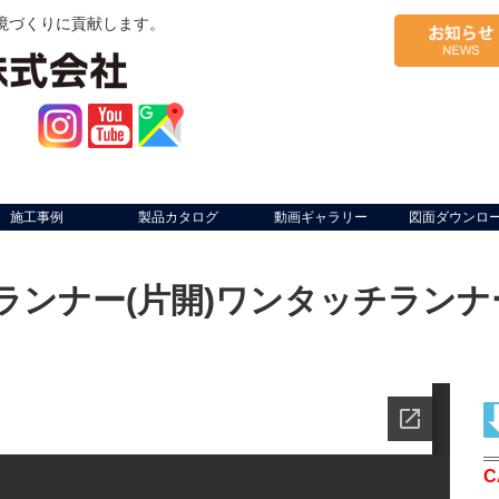
境づくりに貢献します。
施工事例
製品カタログ
動画ギャラリー
図面ダウンロ
ランナー(片開)ワンタッチランナ