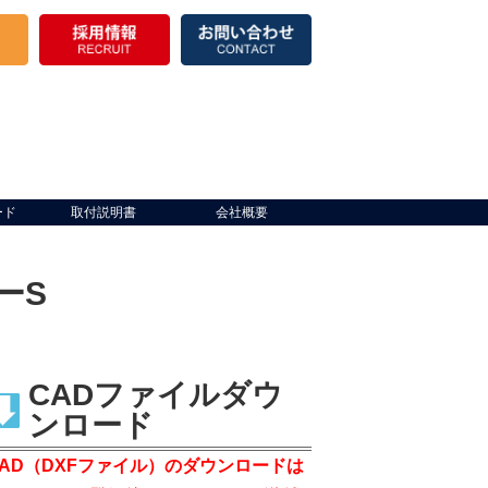
ード
取付説明書
会社概要
ーS
CADファイルダウ
ンロード
CAD（DXFファイル）のダウンロードは