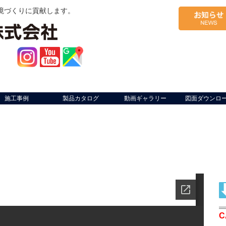
境づくりに貢献します。
施工事例
製品カタログ
動画ギャラリー
図面ダウンロ