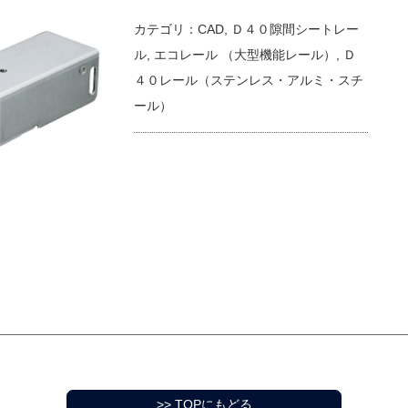
カテゴリ：
CAD
,
Ｄ４０隙間シートレー
ル
,
エコレール （大型機能レール）
,
Ｄ
４０レール（ステンレス・アルミ・スチ
ール）
>> TOPにもどる