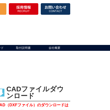
ード
取付説明書
会社概要
CADファイルダウ
ンロード
CAD（DXFファイル）のダウンロードは