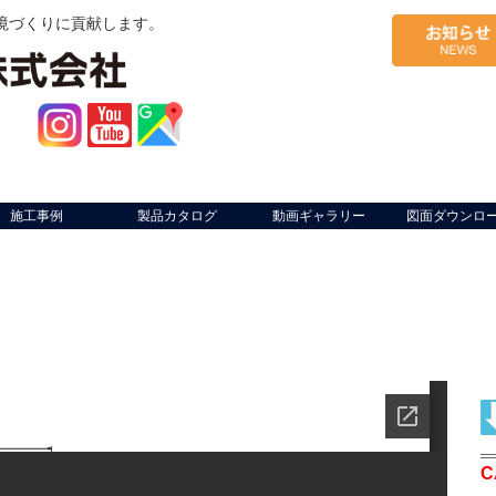
境づくりに貢献します。
施工事例
製品カタログ
動画ギャラリー
図面ダウンロ