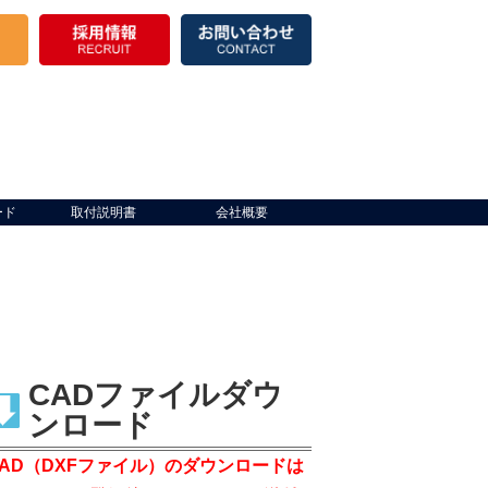
ード
取付説明書
会社概要
CADファイルダウ
ンロード
CAD（DXFファイル）のダウンロードは