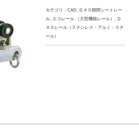
カテゴリ：
CAD
,
Ｄ４０隙間シートレー
ル
,
エコレール （大型機能レール）
,
Ｄ
４０レール（ステンレス・アルミ・スチ
ール）