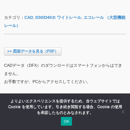
カテゴリ：
CAD
,
D30/D40ホ ワイトレール
,
エコレール （大型機能
レール）
>> 図面データを見る（PDF）
CADデータ（DFX）のダウンロードはスマートフォンからはでき
ません。
お手数ですが、PCからアクセスしてください。
よりよいエクスペリエンスを提供するため、当ウェブサイトでは
Cookie を使用しています。引き続き閲覧する場合、Cookie の使用
を承諾したものとみなされます。
OK
HOME
商品紹介
会社案内
MENU