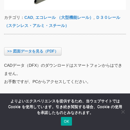
カテゴリ：
CAD
,
エコレール （大型機能レール）
,
Ｄ３０レール
（ステンレス・アルミ・スチール）
>> 図面データを見る（PDF）
CADデータ（DFX）のダウンロードはスマートフォンからはでき
ません。
お手数ですが、PCからアクセスしてください。
よりよいエクスペリエンスを提供するため、当ウェブサイトでは
Cookie を使用しています。引き続き閲覧する場合、Cookie の使用
を承諾したものとみなされます。
OK
HOME
商品紹介
会社案内
MENU