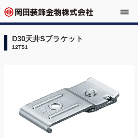
D30天井Sブラケット
12T51