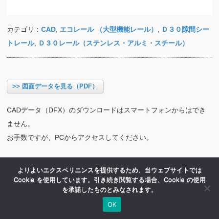
カテゴリ：
CAD
,
エコレール （大型機能レール）
,
Ｄ３０隙間シー
トレール
,
Ｄ３０レール（ステンレス・アルミ・スチール）
>> 図面データを見る（PDF）
CADデータ（DFX）のダウンロードはスマートフォンからはでき
ません。
お手数ですが、PCからアクセスしてください。
よりよいエクスペリエンスを提供するため、当ウェブサイトでは
Cookie を使用しています。引き続き閲覧する場合、Cookie の使用
を承諾したものとみなされます。
OK
HOME
商品紹介
会社案内
MENU