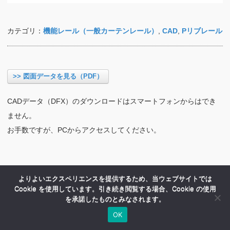
カテゴリ：
機能レール（一般カーテンレール）
,
CAD
,
Pリブレール
>> 図面データを見る（PDF）
CADデータ（DFX）のダウンロードはスマートフォンからはでき
ません。
お手数ですが、PCからアクセスしてください。
よりよいエクスペリエンスを提供するため、当ウェブサイトでは
Cookie を使用しています。引き続き閲覧する場合、Cookie の使用
を承諾したものとみなされます。
OK
HOME
商品紹介
会社案内
MENU