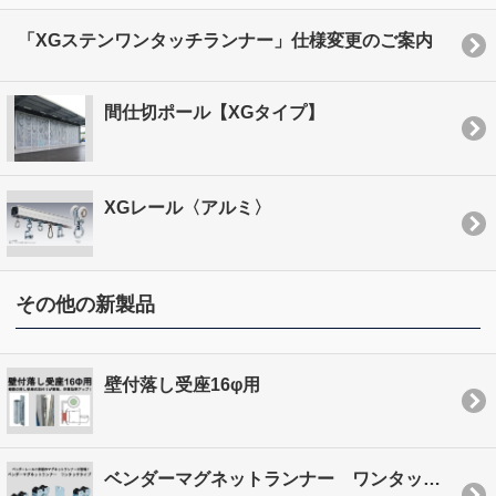
「XGステンワンタッチランナー」仕様変更のご案内
間仕切ポール【XGタイプ】
XGレール〈アルミ〉
その他の新製品
壁付落し受座16φ用
ベンダーマグネットランナー ワンタッチタイプ